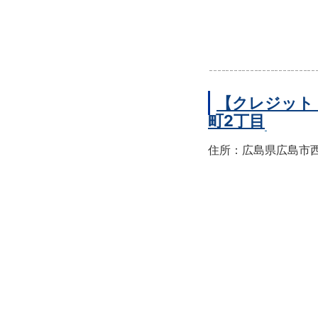
【クレジット
町2丁目
住所：広島県広島市西区