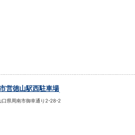
市営徳山駅西駐車場
口県周南市御幸通り2-28-2