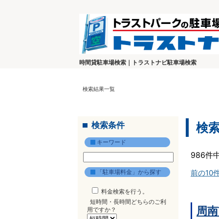
時間貸駐車場検索｜トラストナビ駐車場検索
検索結果一覧
検索条件
検
キーワード
986件
「駐車場料金」から探す
前の10
料金検索を行う。
短時間・長時間どちらのご利
周南
用ですか？