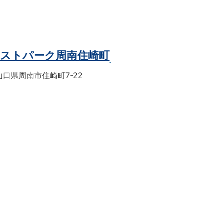
ストパーク周南住崎町
口県周南市住崎町7-22