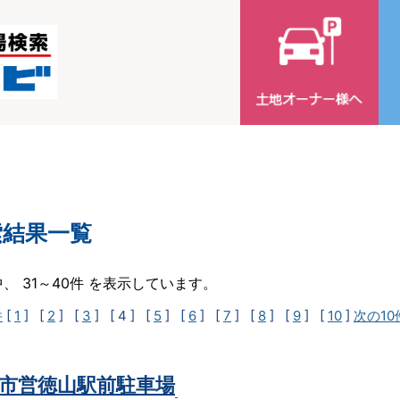
索結果一覧
中、 31～40件 を表示しています。
件
[
1
] [
2
] [
3
]
[ 4 ]
[
5
] [
6
] [
7
] [
8
] [
9
] [
10
]
次の10
市営徳山駅前駐車場