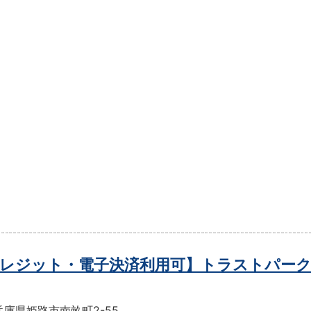
レジット・電子決済利用可】トラストパーク
庫県姫路市南畝町2-55