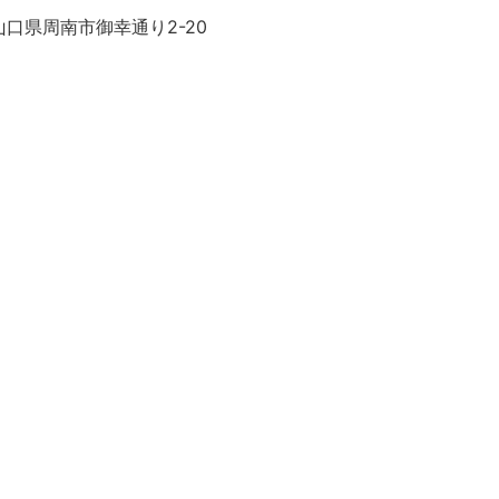
口県周南市御幸通り2-20