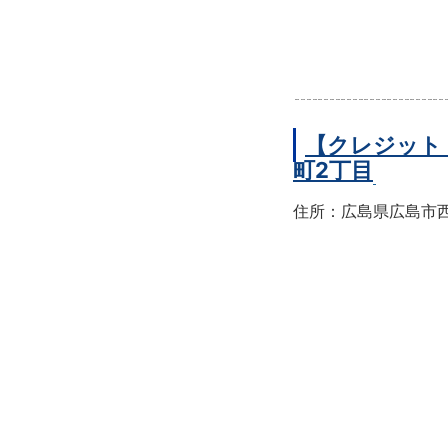
【クレジット
町2丁目
住所：広島県広島市西区