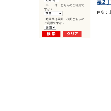
泉2
平日・休日どちらのご利用で
すか？
住所：山
時間帯は昼間・夜間どちらの
ご利用ですか？