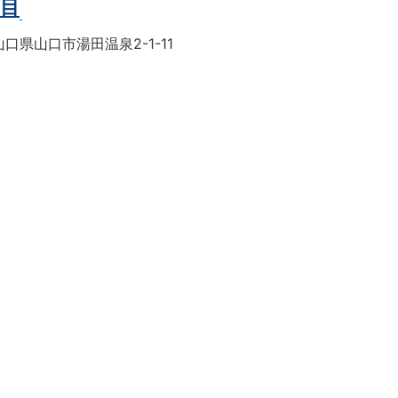
丁目
口県山口市湯田温泉2-1-11