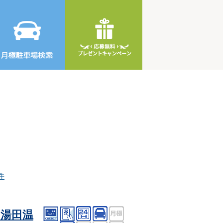
件
湯田温