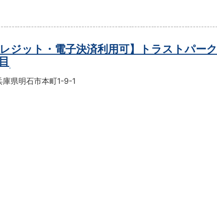
レジット・電子決済利用可】トラストパーク
目
庫県明石市本町1-9-1