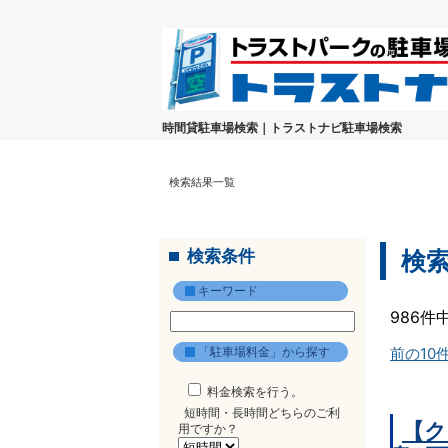
時間貸駐車場検索｜トラストナビ駐車場検索
検索結果一覧
検索条件
検
キーワード
986件
「駐車場料金」から探す
前の10
料金検索を行う。
短時間・長時間どちらのご利
【ク
用ですか？