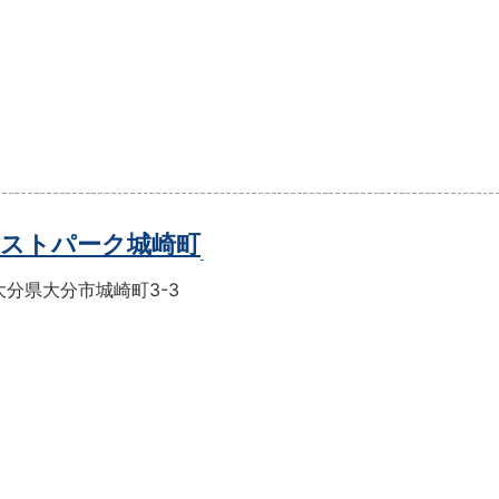
ストパーク城崎町
大分県大分市城崎町3-3