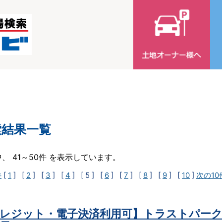
索結果一覧
中、 41～50件 を表示しています。
件
[
1
] [
2
] [
3
] [
4
]
[ 5 ]
[
6
] [
7
] [
8
] [
9
] [
10
]
次の10
レジット・電子決済利用可】トラストパーク