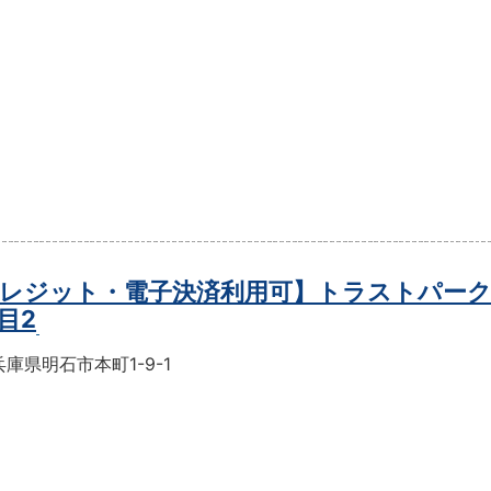
レジット・電子決済利用可】トラストパーク
目2
庫県明石市本町1-9-1