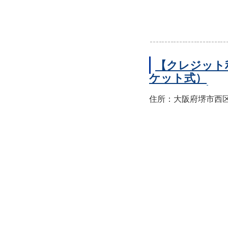
【クレジット
ケット式）
住所：大阪府堺市西区上