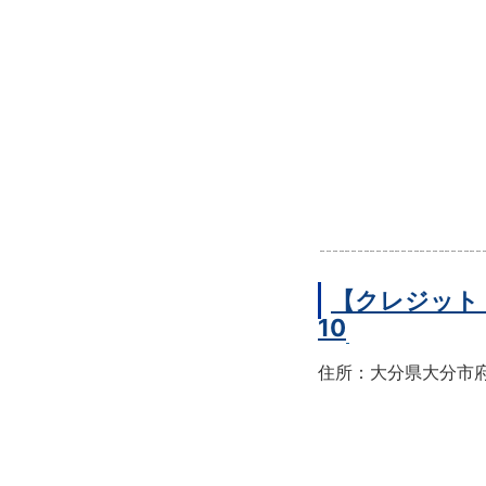
【クレジット
10
住所：大分県大分市府内