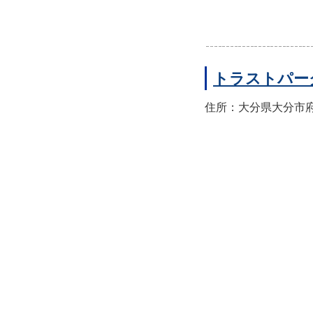
トラストパー
住所：大分県大分市府内