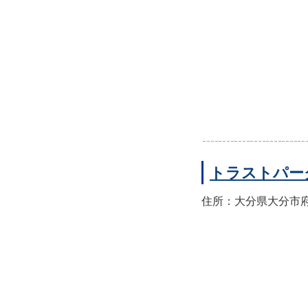
トラストパー
住所：大分県大分市府内