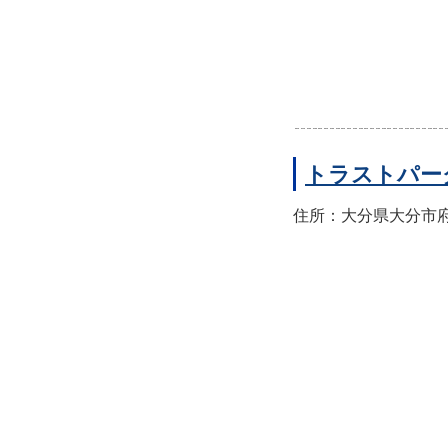
トラストパー
住所：大分県大分市府内