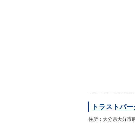
トラストパー
住所：大分県大分市府内