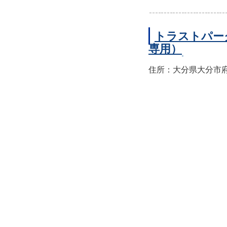
トラストパー
専用）
住所：大分県大分市府内