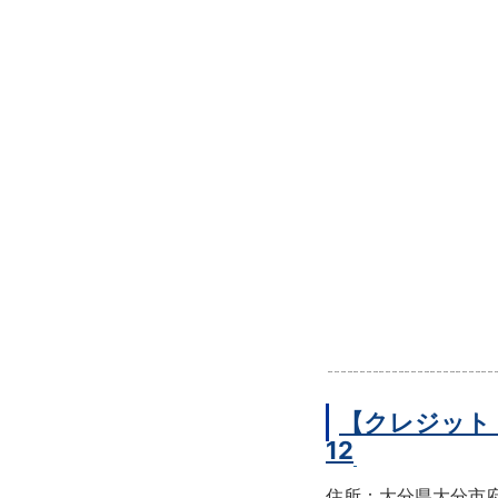
【クレジット
12
住所：大分県大分市府内