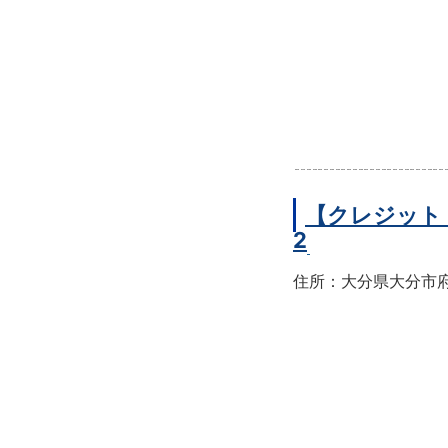
【クレジット
2
住所：大分県大分市府内