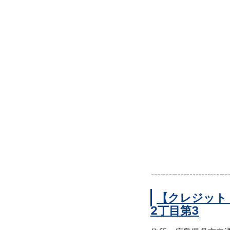
【クレジット
2丁目第3