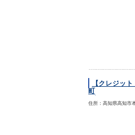
【クレジット
町
住所：高知県高知市本