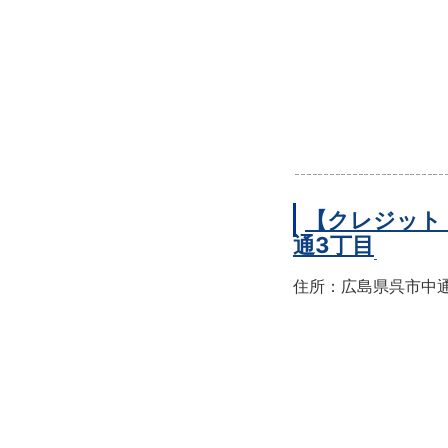
【クレジット
通3丁目
住所：広島県呉市中通3-