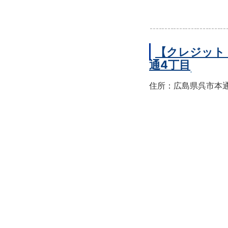
【クレジット
通4丁目
住所：広島県呉市本通4