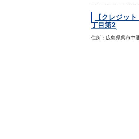
【クレジット
丁目第2
住所：広島県呉市中通2