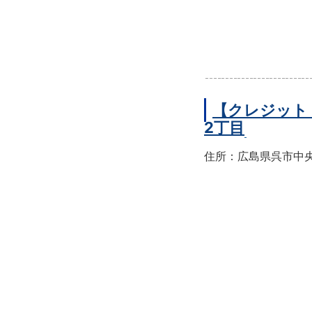
【クレジット
2丁目
住所：広島県呉市中央2