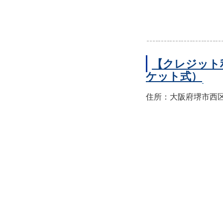
【クレジット
ケット式）
住所：大阪府堺市西区上