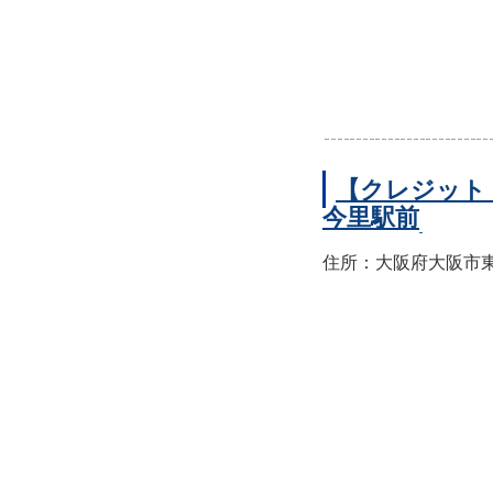
【クレジット
今里駅前
住所：大阪府大阪市東成