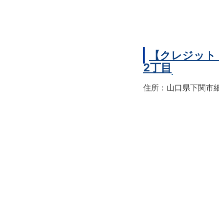
【クレジット
2丁目
住所：山口県下関市細江