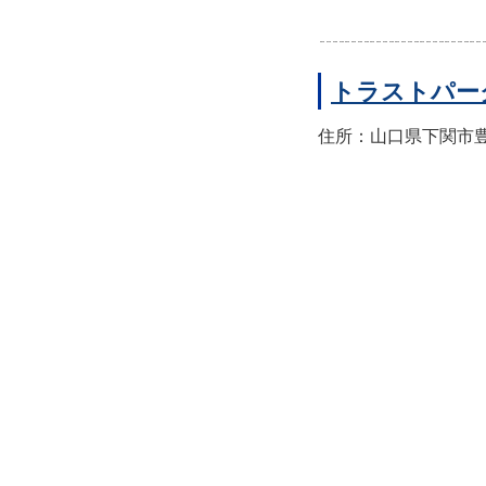
トラストパー
住所：山口県下関市豊前