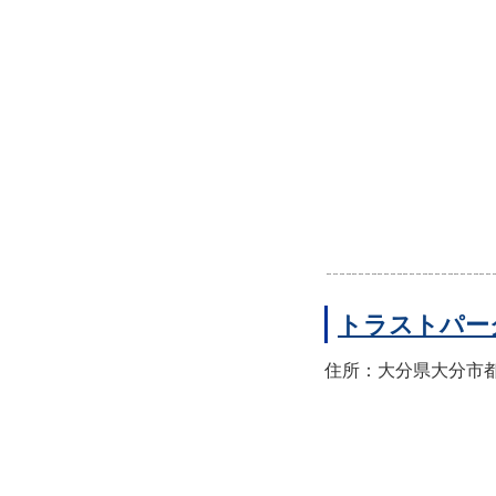
トラストパー
住所：大分県大分市都町