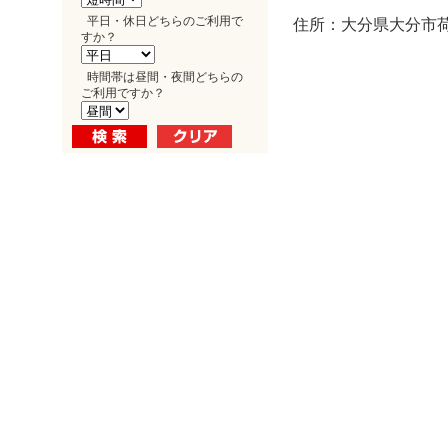
平日・休日どちらのご利用で
住所：大分県大分市荷
すか？
時間帯は昼間・夜間どちらの
ご利用ですか？