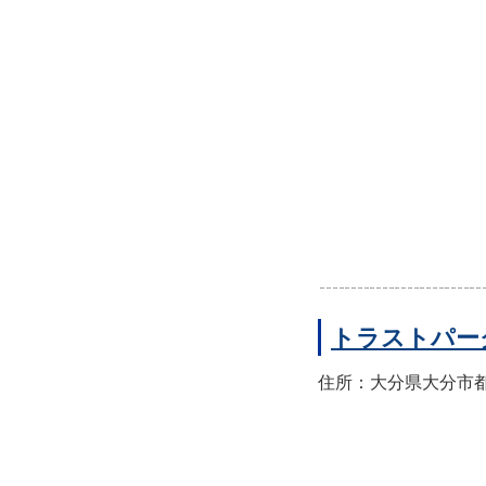
トラストパー
住所：大分県大分市都町