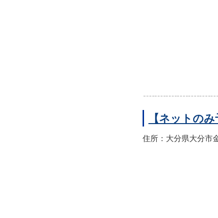
【ネットのみ
住所：大分県大分市金池