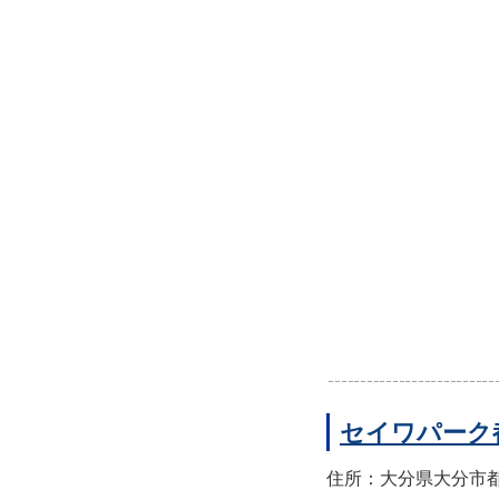
セイワパーク
住所：大分県大分市都町