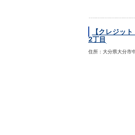
【クレジット
2丁目
住所：大分県大分市中央