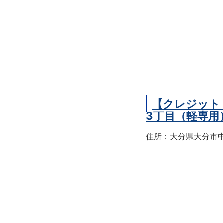
【クレジット
3丁目（軽専用
住所：大分県大分市中央