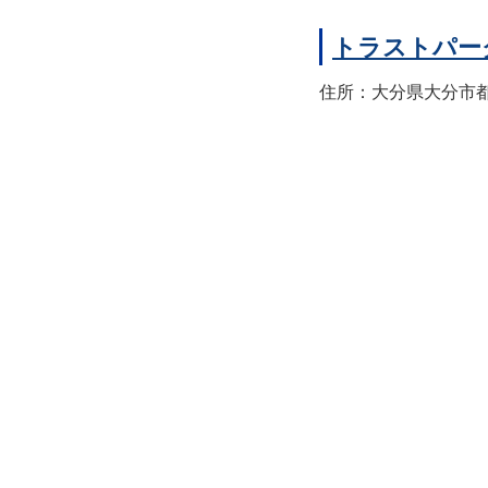
トラストパー
住所：大分県大分市都町