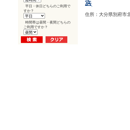
浜
平日・休日どちらのご利用で
すか？
住所：大分県別府市北浜1
時間帯は昼間・夜間どちらの
ご利用ですか？