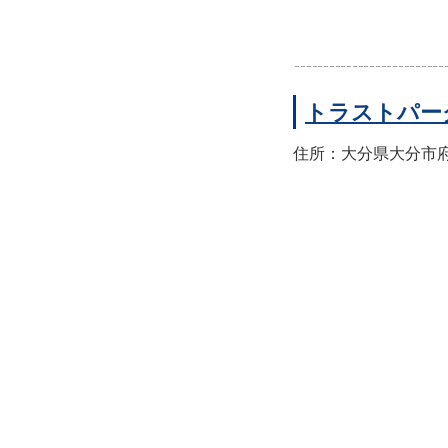
トラストパー
住所：大分県大分市府内