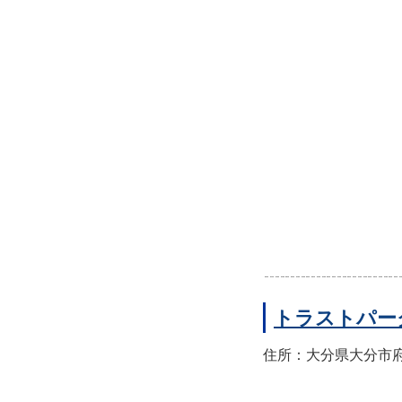
トラストパー
住所：大分県大分市府内