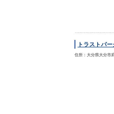
トラストパー
住所：大分県大分市府内