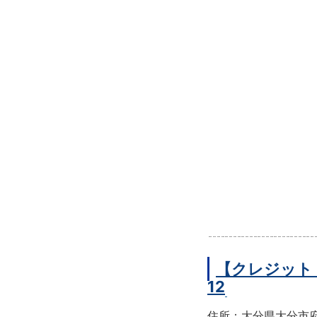
【クレジット
12
住所：大分県大分市府内