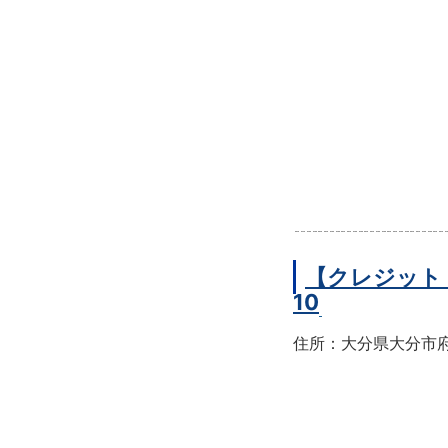
【クレジット
10
住所：大分県大分市府内