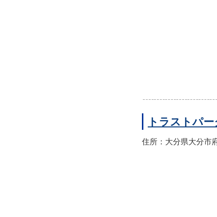
トラストパー
住所：大分県大分市府内