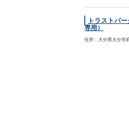
トラストパー
専用）
住所：大分県大分市府内