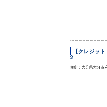
【クレジット
2
住所：大分県大分市府内