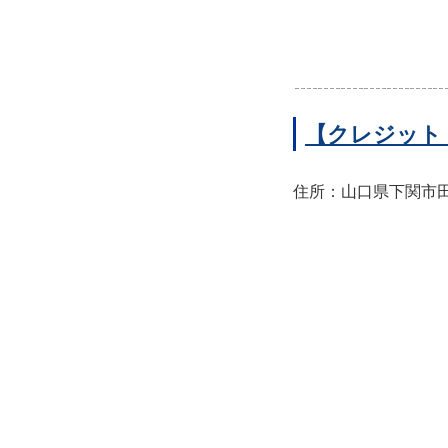
【クレジット
住所：山口県下関市田中