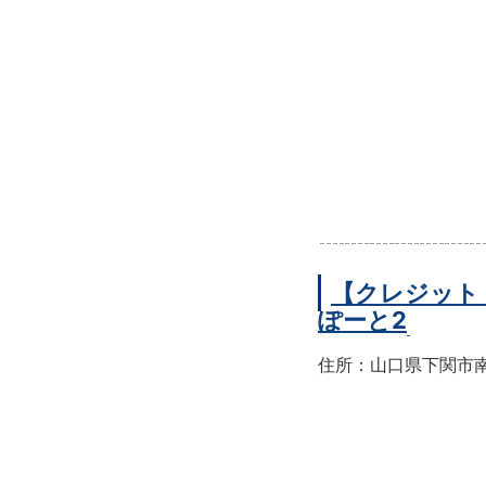
【クレジット
ぽーと2
住所：山口県下関市南部