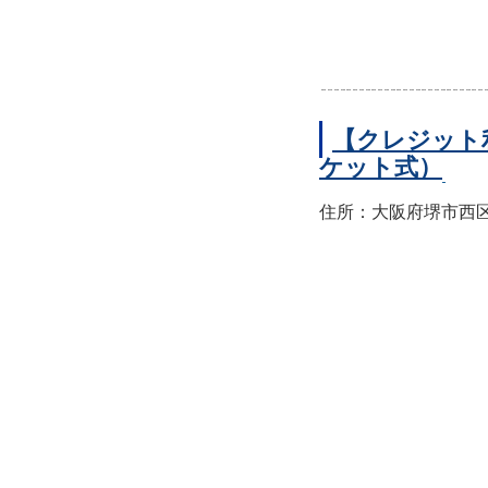
【クレジット
ケット式）
住所：大阪府堺市西区上