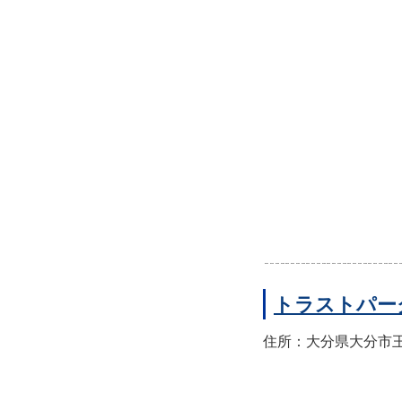
トラストパー
住所：大分県大分市王