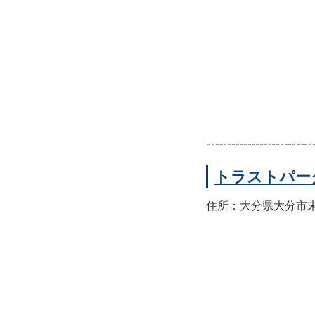
トラストパー
住所：大分県大分市末広