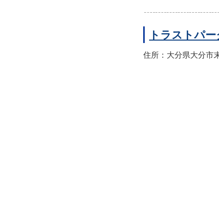
トラストパー
住所：大分県大分市末