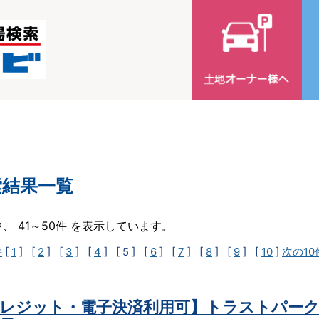
索結果一覧
中、 41～50件 を表示しています。
件
[
1
] [
2
] [
3
] [
4
]
[ 5 ]
[
6
] [
7
] [
8
] [
9
] [
10
]
次の10
レジット・電子決済利用可】トラストパーク