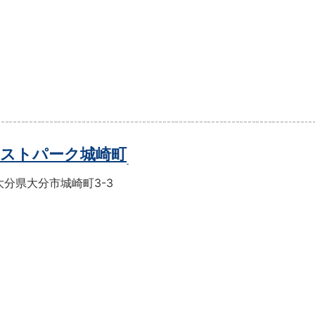
ストパーク城崎町
大分県大分市城崎町3-3