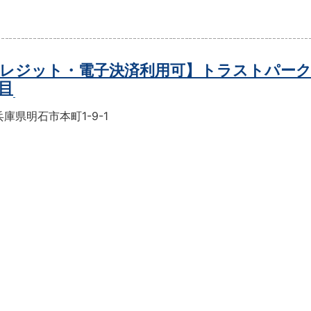
レジット・電子決済利用可】トラストパーク
目
庫県明石市本町1-9-1