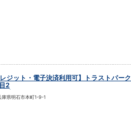
レジット・電子決済利用可】トラストパーク
目2
庫県明石市本町1-9-1