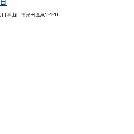
丁目
口県山口市湯田温泉2-1-11