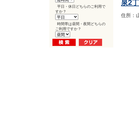
泉2
平日・休日どちらのご利用で
すか？
住所：山
時間帯は昼間・夜間どちらの
ご利用ですか？