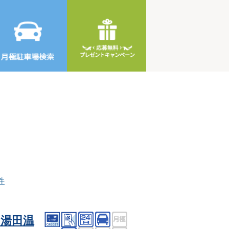
件
湯田温