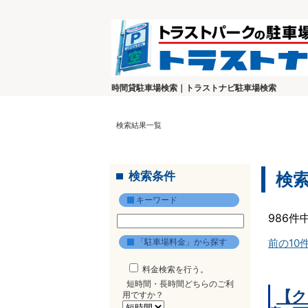
時間貸駐車場検索｜トラストナビ駐車場検索
検索結果一覧
検索条件
検
キーワード
986件
「駐車場料金」から探す
前の10
料金検索を行う。
短時間・長時間どちらのご利
【ク
用ですか？