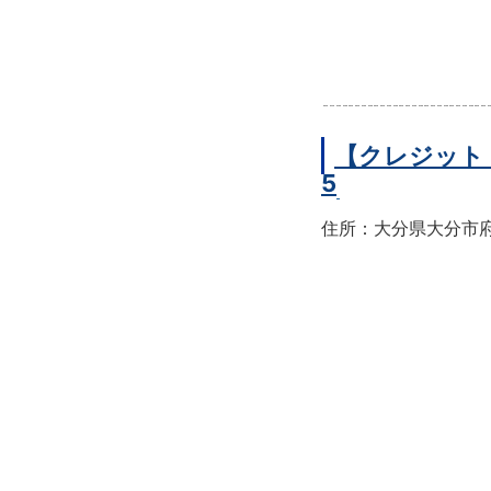
【クレジット
5
住所：大分県大分市府内