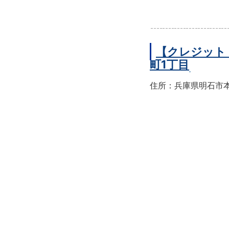
【クレジット
町1丁目
住所：兵庫県明石市本町