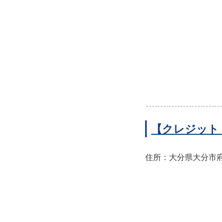
【クレジット
住所：大分県大分市府