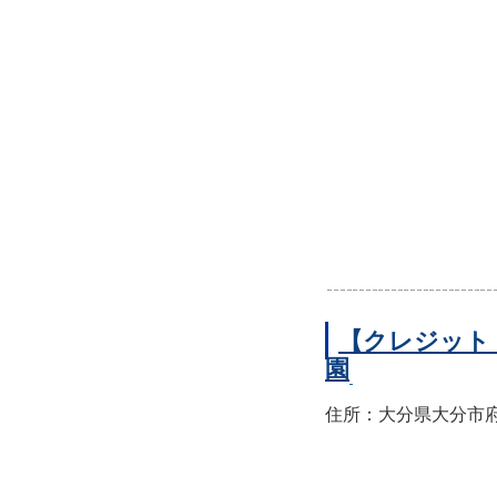
【クレジット
園
住所：大分県大分市府内