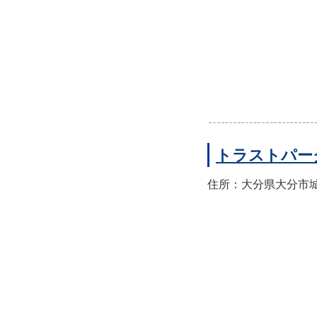
トラストパー
住所：大分県大分市城