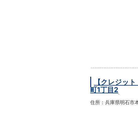
【クレジット
町1丁目2
住所：兵庫県明石市本町