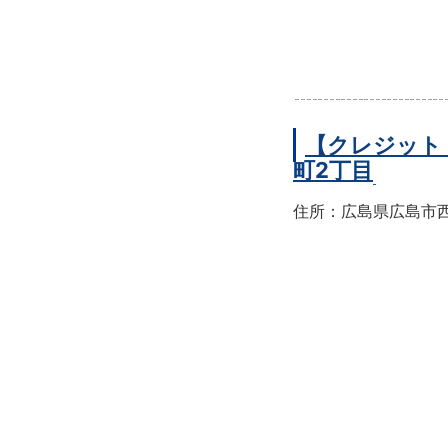
【クレジット
町2丁目
住所：広島県広島市西区