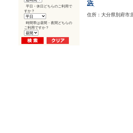
浜
平日・休日どちらのご利用で
すか？
住所：大分県別府市北浜1
時間帯は昼間・夜間どちらの
ご利用ですか？