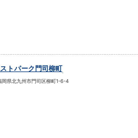
ストパーク門司柳町
岡県北九州市門司区柳町1-6-4