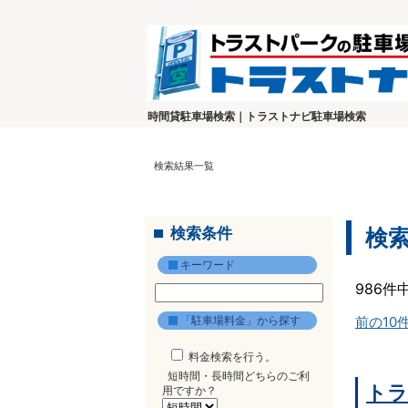
時間貸駐車場検索｜トラストナビ駐車場検索
検索結果一覧
検索条件
検
キーワード
986件
「駐車場料金」から探す
前の10
料金検索を行う。
短時間・長時間どちらのご利
トラ
用ですか？