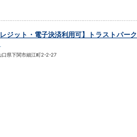
レジット・電子決済利用可】トラストパーク
口県下関市細江町2-2-27