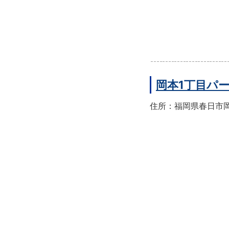
岡本1丁目パ
住所：福岡県春日市岡