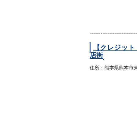
【クレジット
店街
住所：熊本県熊本市東区