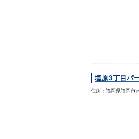
塩原3丁目パ
住所：福岡県福岡市南区