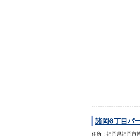
諸岡6丁目パ
住所：福岡県福岡市博