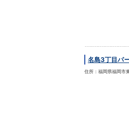
名島3丁目パ
住所：福岡県福岡市東区