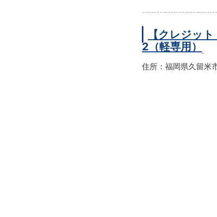
【クレジット
2（軽専用）
住所：福岡県久留米市