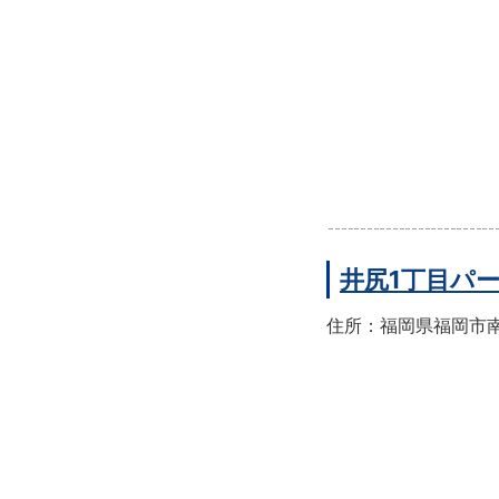
井尻1丁目パ
住所：福岡県福岡市南