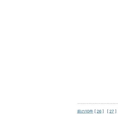
前の10件
[
26
] [
27
]