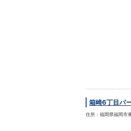
箱崎6丁目パ
住所：福岡県福岡市東区