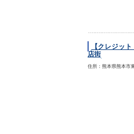
【クレジット
店街
住所：熊本県熊本市東区