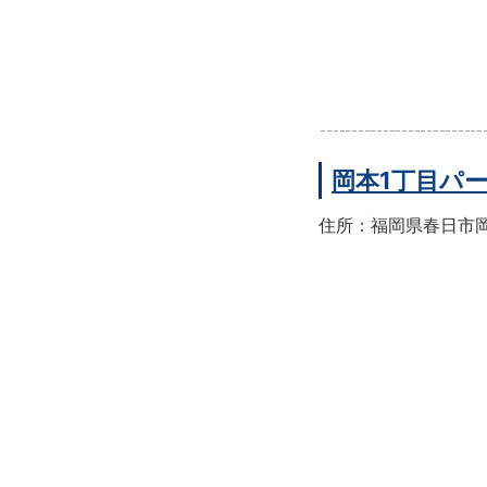
岡本1丁目パ
住所：福岡県春日市岡