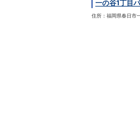
一の谷1丁目
住所：福岡県春日市一