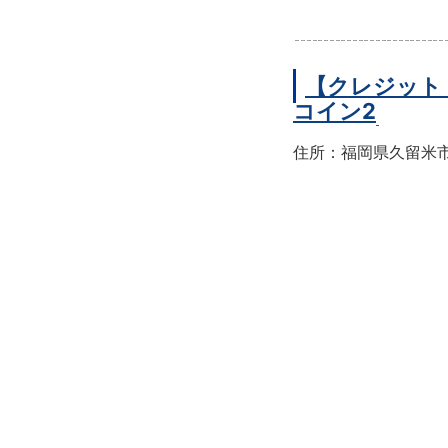
【クレジット
コイン2
住所：福岡県久留米市