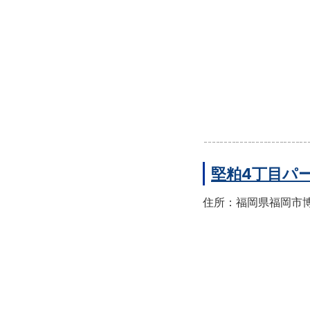
堅粕4丁目パ
住所：福岡県福岡市博多