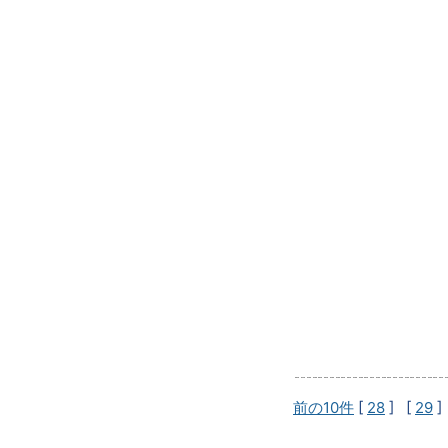
前の10件
[
28
] [
29
]