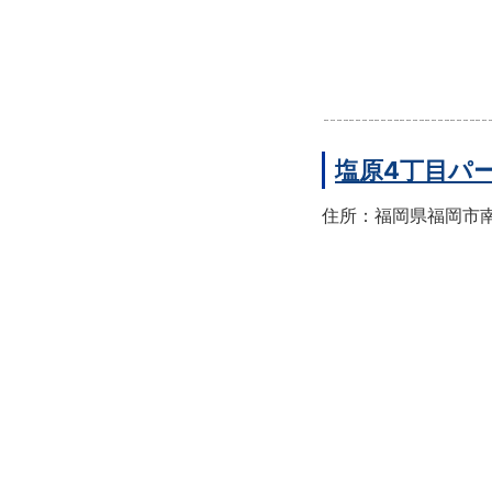
塩原4丁目パ
住所：福岡県福岡市南