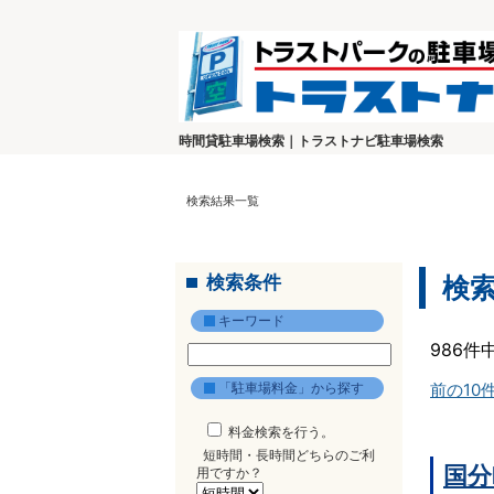
時間貸駐車場検索｜トラストナビ駐車場検索
検索結果一覧
検索条件
検
キーワード
986件
「駐車場料金」から探す
前の10
料金検索を行う。
短時間・長時間どちらのご利
国分
用ですか？