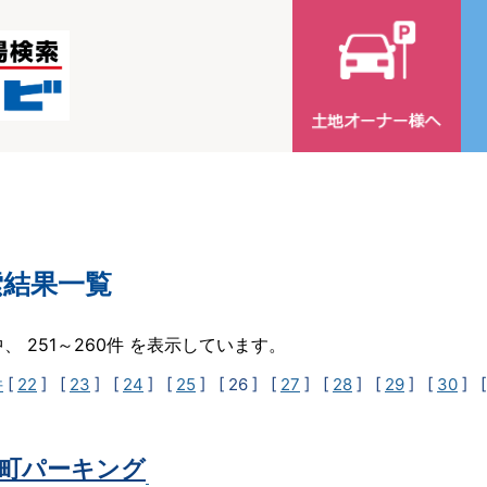
索結果一覧
中、 251～260件 を表示しています。
件
[
22
] [
23
] [
24
] [
25
]
[ 26 ]
[
27
] [
28
] [
29
] [
30
] 
町パーキング