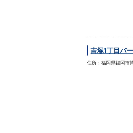
吉塚1丁目パ
住所：福岡県福岡市博多