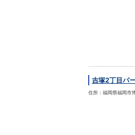
吉塚2丁目パ
住所：福岡県福岡市博