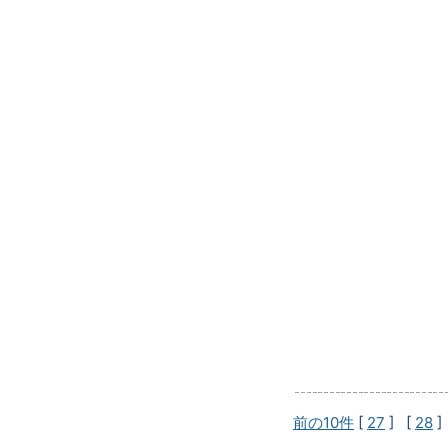
前の10件
[
27
] [
28
]