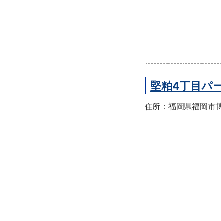
堅粕4丁目パ
住所：福岡県福岡市博多