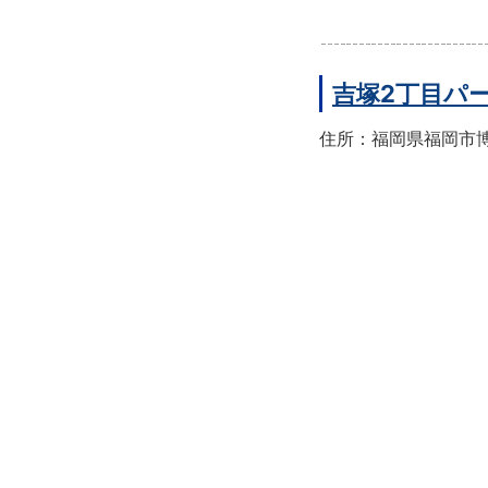
吉塚2丁目パ
住所：福岡県福岡市博多