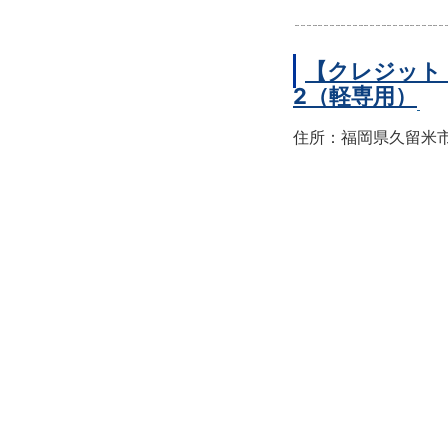
【クレジット
2（軽専用）
住所：福岡県久留米市