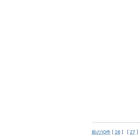
前の10件
[
26
] [
27
]