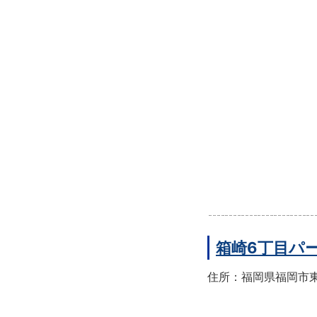
箱崎6丁目パ
住所：福岡県福岡市東区