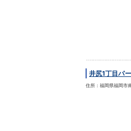
井尻1丁目パ
住所：福岡県福岡市南