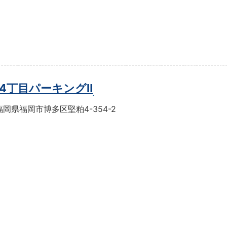
4丁目パーキングⅡ
岡県福岡市博多区堅粕4-354-2