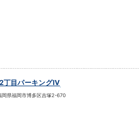
2丁目パーキングⅣ
岡県福岡市博多区吉塚2-670