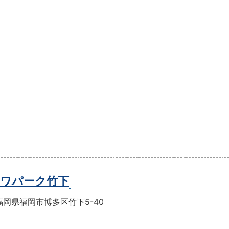
ワパーク竹下
岡県福岡市博多区竹下5-40