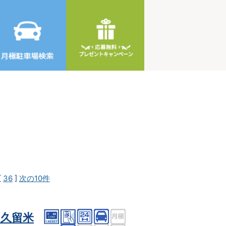
[
36
]
次の10件
久留米