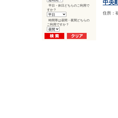
中央
平日・休日どちらのご利用で
すか？
住所：福
時間帯は昼間・夜間どちらの
ご利用ですか？