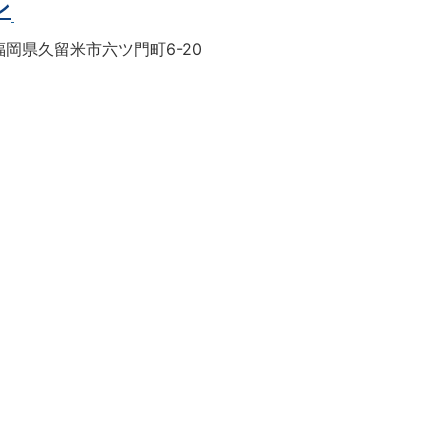
ン
岡県久留米市六ツ門町6-20