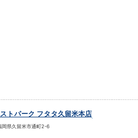
ストパーク フタタ久留米本店
福岡県久留米市通町2-6