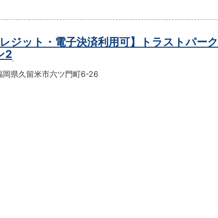
レジット・電子決済利用可】トラストパー
ン2
岡県久留米市六ツ門町6-26