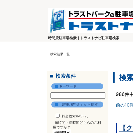
時間貸駐車場検索｜トラストナビ駐車場検索
検索結果一覧
検索条件
検
キーワード
986件
「駐車場料金」から探す
前の10
料金検索を行う。
短時間・長時間どちらのご利
【ク
用ですか？