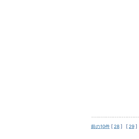
前の10件
[
28
] [
29
]