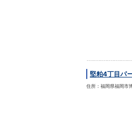
堅粕4丁目パ
住所：福岡県福岡市博多