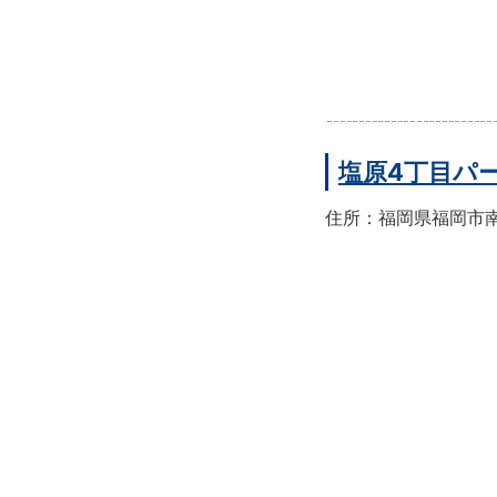
塩原4丁目パ
住所：福岡県福岡市南