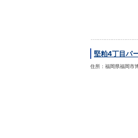
堅粕4丁目パ
住所：福岡県福岡市博多