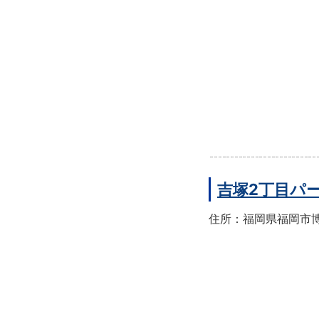
吉塚2丁目パ
住所：福岡県福岡市博