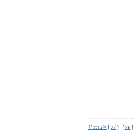
前の10件
[
27
] [
28
]