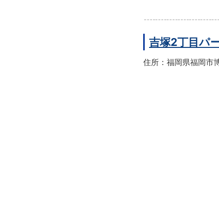
吉塚2丁目パ
住所：福岡県福岡市博多