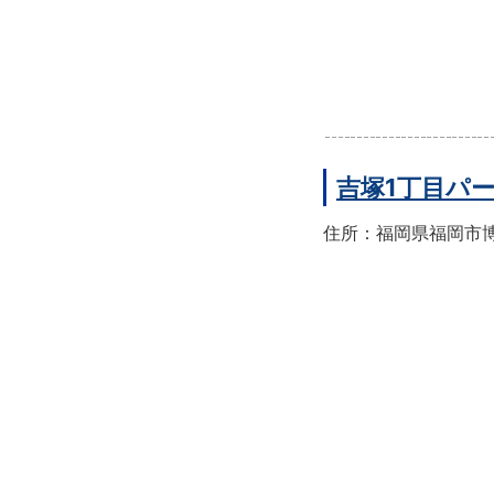
吉塚1丁目パ
住所：福岡県福岡市博多