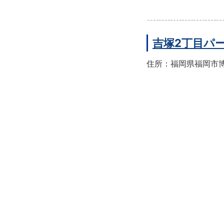
吉塚2丁目パ
住所：福岡県福岡市博多