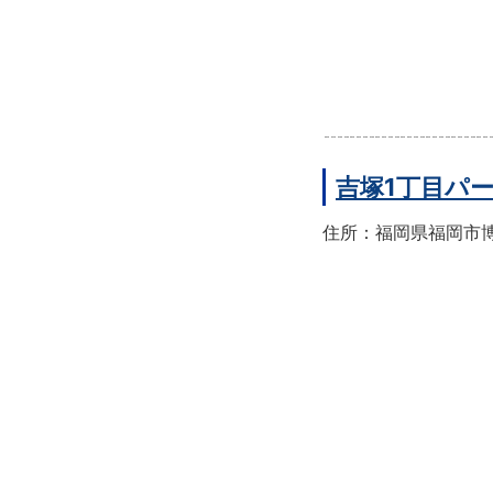
吉塚1丁目パ
住所：福岡県福岡市博多