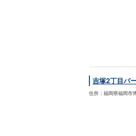
吉塚2丁目パ
住所：福岡県福岡市博