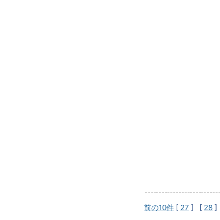
前の10件
[
27
] [
28
]