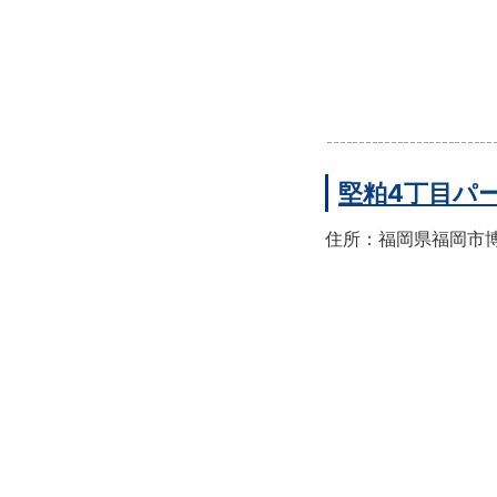
堅粕4丁目パ
住所：福岡県福岡市博多