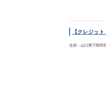
【クレジット
住所：山口県下関市田中