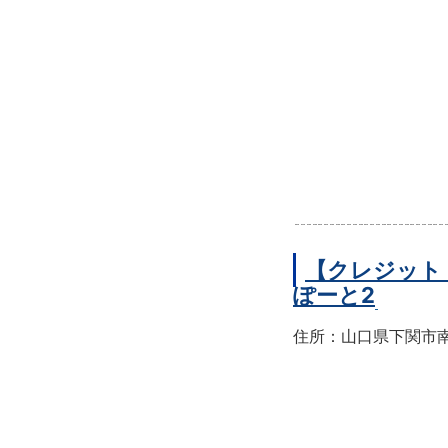
【クレジット
ぽーと2
住所：山口県下関市南部