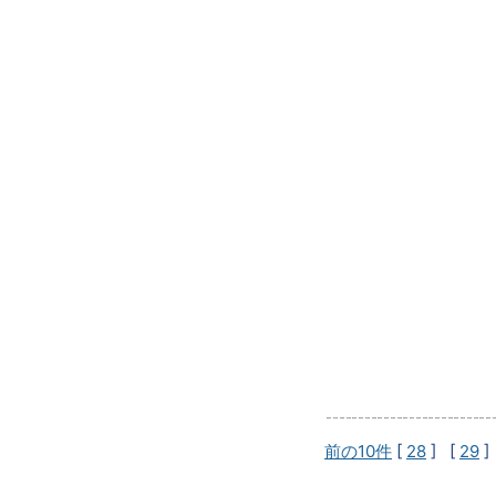
前の10件
[
28
] [
29
]