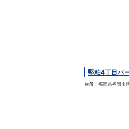
堅粕4丁目パ
住所：福岡県福岡市博多