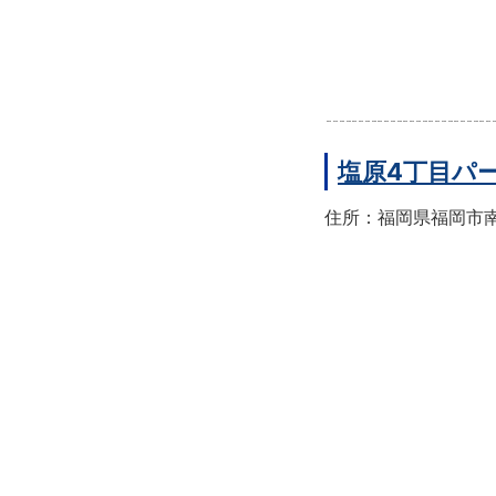
塩原4丁目パ
住所：福岡県福岡市南