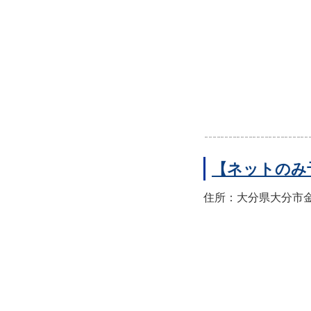
【ネットのみ
住所：大分県大分市金池