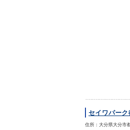
セイワパーク
住所：大分県大分市都町