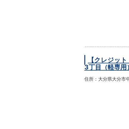
【クレジット
3丁目（軽専用
住所：大分県大分市中央