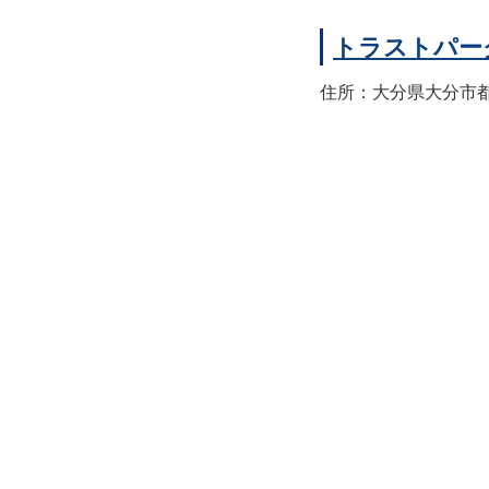
トラストパー
住所：大分県大分市都町