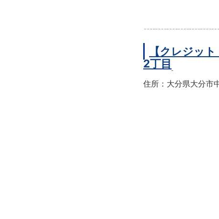
【クレジット
2丁目
住所：大分県大分市中央