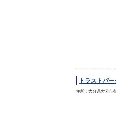
トラストパー
住所：大分県大分市都町