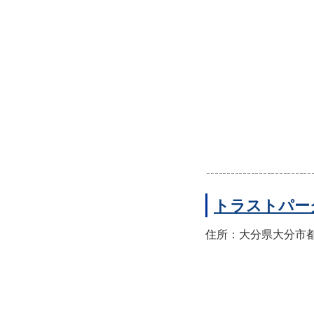
トラストパー
住所：大分県大分市都町