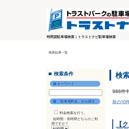
時間貸駐車場検索｜トラストナビ駐車場検索
検索結果一覧
検索条件
検
キーワード
986件
「駐車場料金」から探す
前の10
料金検索を行う。
短時間・長時間どちらのご利
【ク
用ですか？