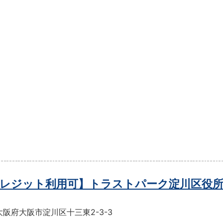
レジット利用可】トラストパーク淀川区役所
阪府大阪市淀川区十三東2-3-3