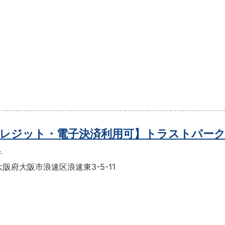
レジット・電子決済利用可】トラストパーク
目
阪府大阪市浪速区浪速東3-5-11