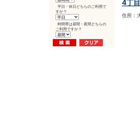
4丁
平日・休日どちらのご利用で
すか？
住所：大
時間帯は昼間・夜間どちらの
ご利用ですか？