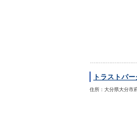
トラストパー
住所：大分県大分市府内