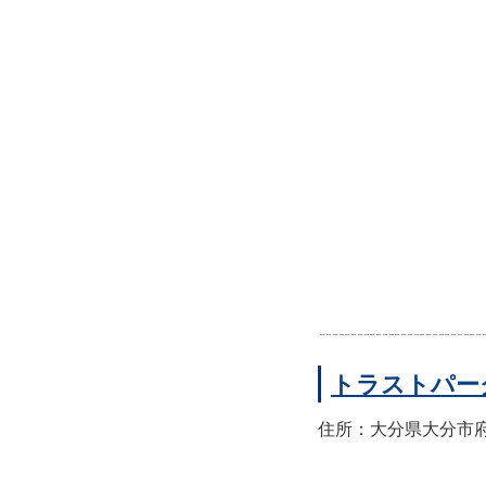
トラストパー
住所：大分県大分市府内