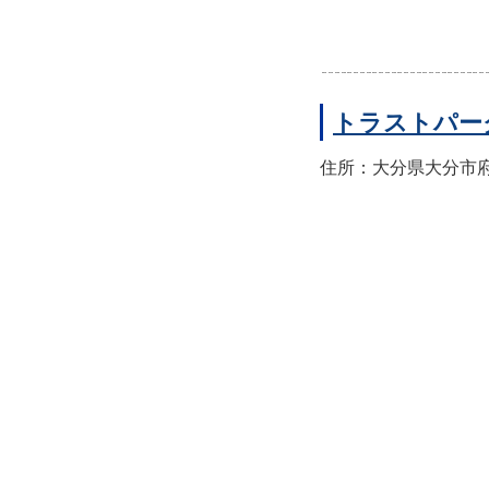
トラストパー
住所：大分県大分市府内