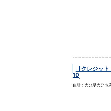
【クレジット
10
住所：大分県大分市府内