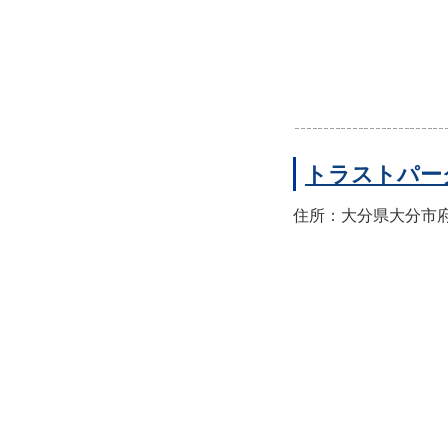
トラストパー
住所：大分県大分市府内