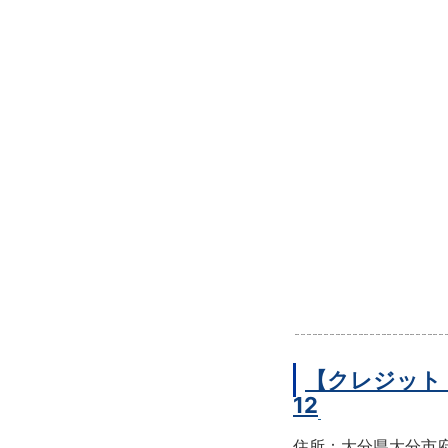
【クレジット
12
住所：大分県大分市府内