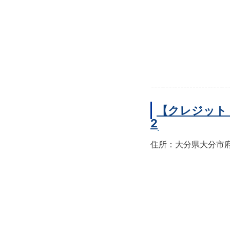
【クレジット
2
住所：大分県大分市府内