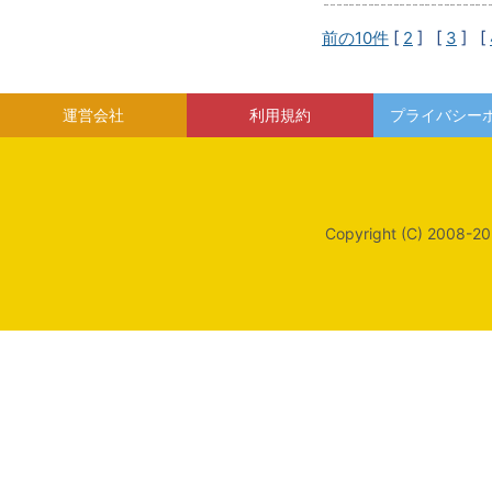
前の10件
[
2
] [
3
] [
運営会社
利用規約
プライバシー
Copyright (C) 2008-20