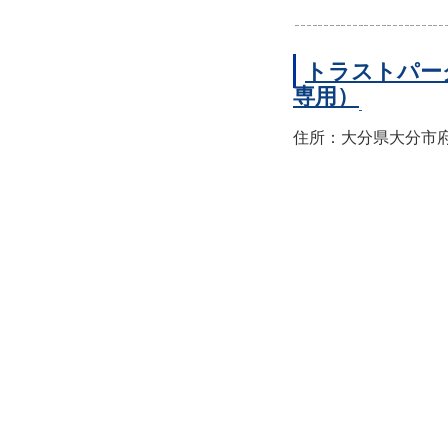
トラストパー
専用）
住所：大分県大分市府内