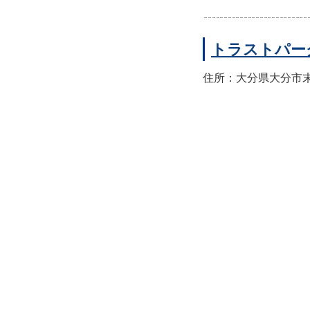
トラストパー
住所：大分県大分市末