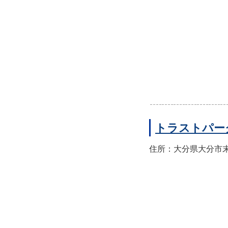
トラストパー
住所：大分県大分市末広