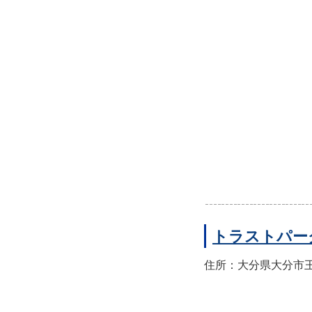
トラストパー
住所：大分県大分市王