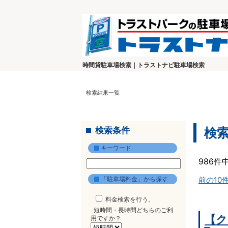
時間貸駐車場検索｜トラストナビ駐車場検索
検索結果一覧
検索条件
検
キーワード
986件
「駐車場料金」から探す
前の10
料金検索を行う。
短時間・長時間どちらのご利
【ク
用ですか？