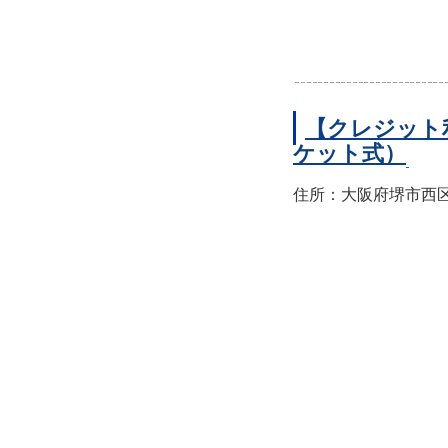
【クレジット
ケット式）
住所：大阪府堺市西区上