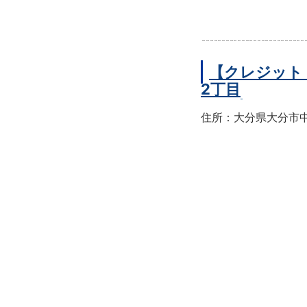
【クレジット
2丁目
住所：大分県大分市中央