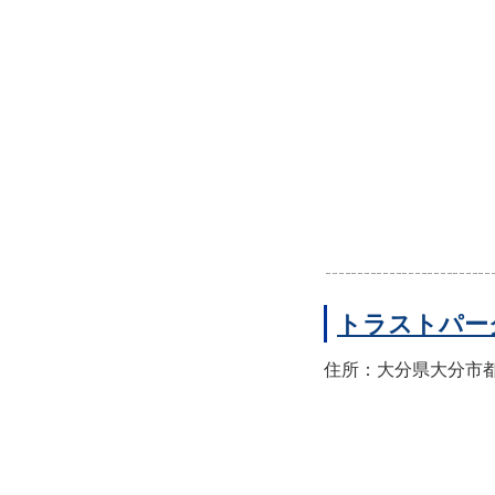
トラストパー
住所：大分県大分市都町