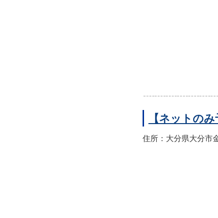
【ネットのみ
住所：大分県大分市金池