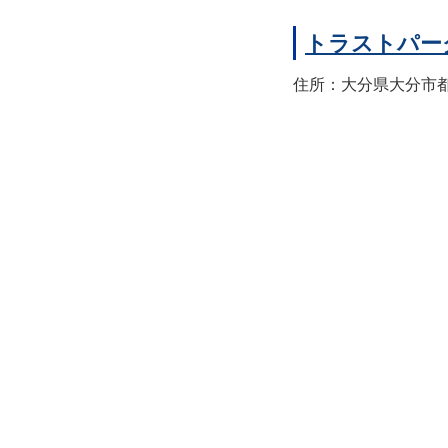
トラストパー
住所：大分県大分市都町