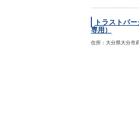
トラストパー
専用）
住所：大分県大分市府内