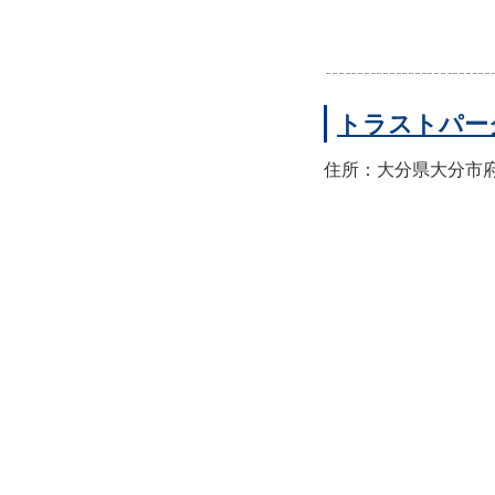
トラストパー
住所：大分県大分市府内