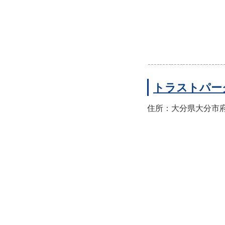
トラストパー
住所：大分県大分市府内