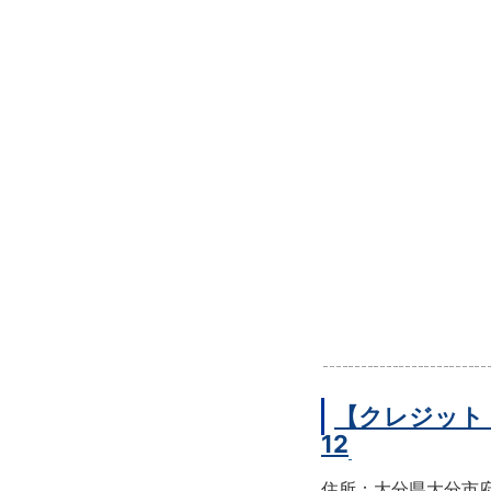
【クレジット
12
住所：大分県大分市府内