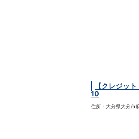
【クレジット
10
住所：大分県大分市府内