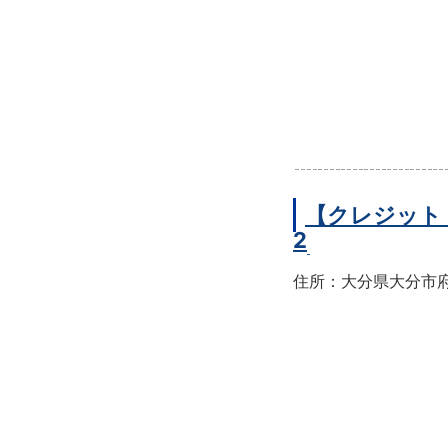
【クレジット
2
住所：大分県大分市府内