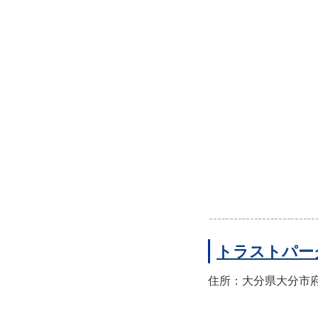
トラストパー
住所：大分県大分市府内