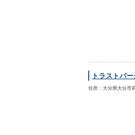
トラストパー
住所：大分県大分市府内