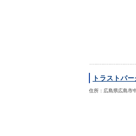
トラストパー
住所：広島県広島市中