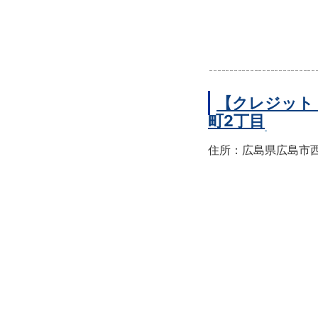
【クレジット
町2丁目
住所：広島県広島市西区