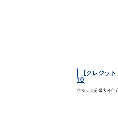
【クレジット
10
住所：大分県大分市府内