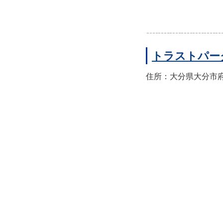
トラストパー
住所：大分県大分市府内