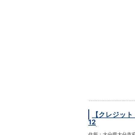
【クレジット
12
住所：大分県大分市府内