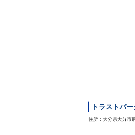
トラストパー
住所：大分県大分市府内