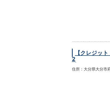
【クレジット
2
住所：大分県大分市府内