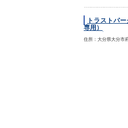
トラストパー
専用）
住所：大分県大分市府内