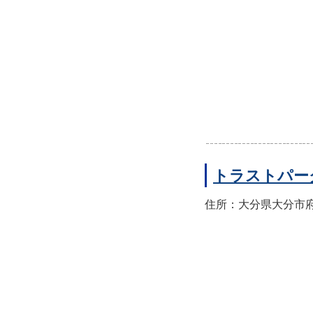
トラストパー
住所：大分県大分市府内