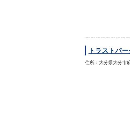
トラストパー
住所：大分県大分市府内