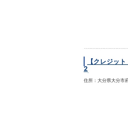
【クレジット
2
住所：大分県大分市府内