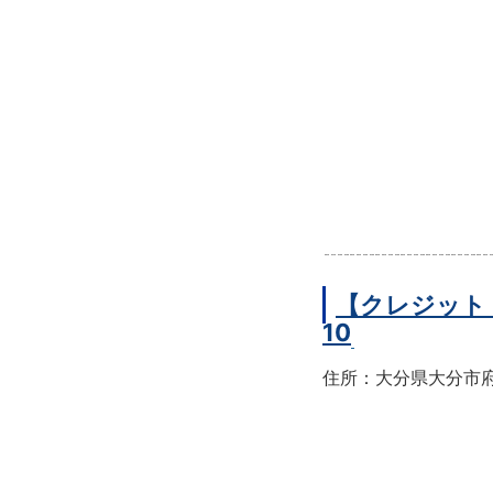
【クレジット
10
住所：大分県大分市府内