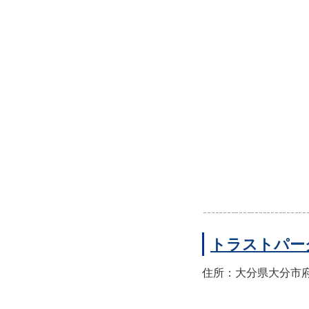
トラストパー
住所：大分県大分市府内