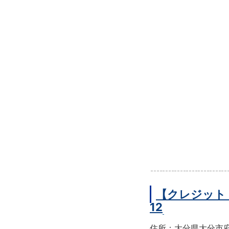
【クレジット
12
住所：大分県大分市府内