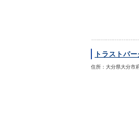
トラストパー
住所：大分県大分市府内