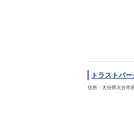
トラストパー
住所：大分県大分市府内