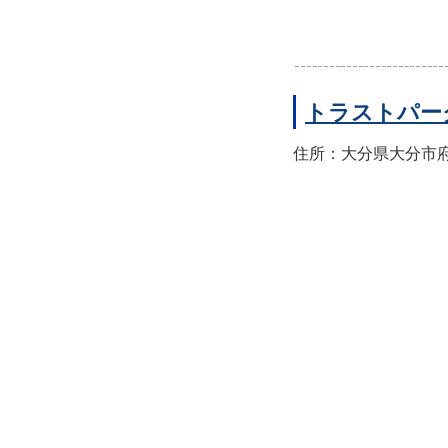
トラストパー
住所：大分県大分市府内