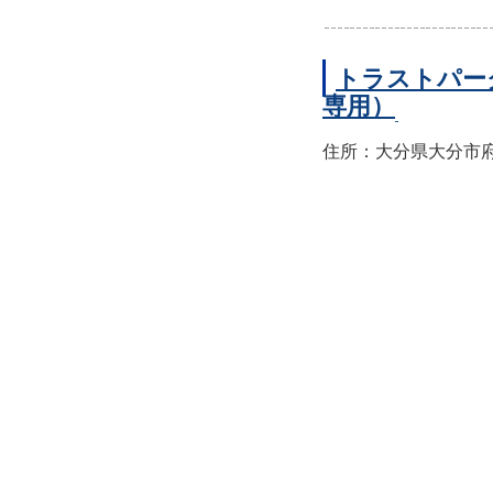
トラストパー
専用）
住所：大分県大分市府内