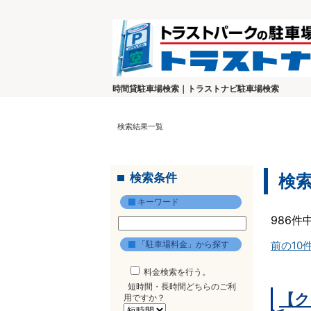
時間貸駐車場検索｜トラストナビ駐車場検索
検索結果一覧
検索条件
検
キーワード
986件
「駐車場料金」から探す
前の10
料金検索を行う。
短時間・長時間どちらのご利
【ク
用ですか？