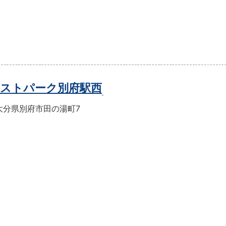
ストパーク別府駅西
大分県別府市田の湯町7