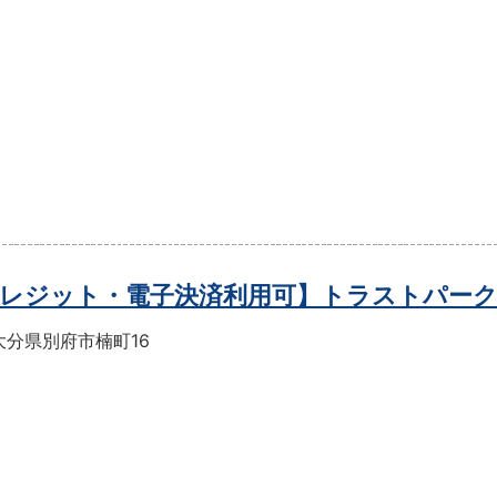
レジット・電子決済利用可】トラストパー
大分県別府市楠町16