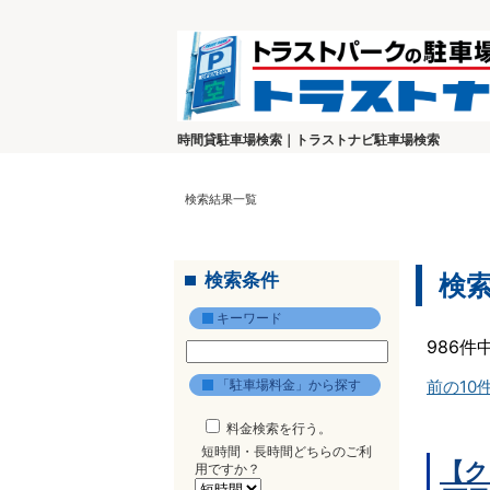
時間貸駐車場検索｜トラストナビ駐車場検索
検索結果一覧
検索条件
検
キーワード
986件
「駐車場料金」から探す
前の10
料金検索を行う。
短時間・長時間どちらのご利
【ク
用ですか？