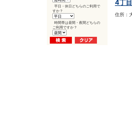
4丁
平日・休日どちらのご利用で
すか？
住所：大
時間帯は昼間・夜間どちらの
ご利用ですか？