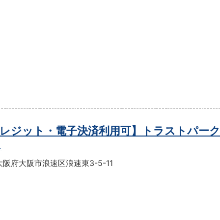
レジット・電子決済利用可】トラストパーク
目
阪府大阪市浪速区浪速東3-5-11